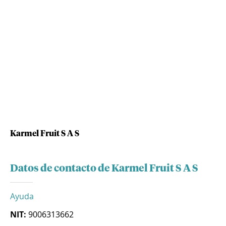
Karmel Fruit S A S
Datos de contacto de Karmel Fruit S A S
Ayuda
NIT:
9006313662