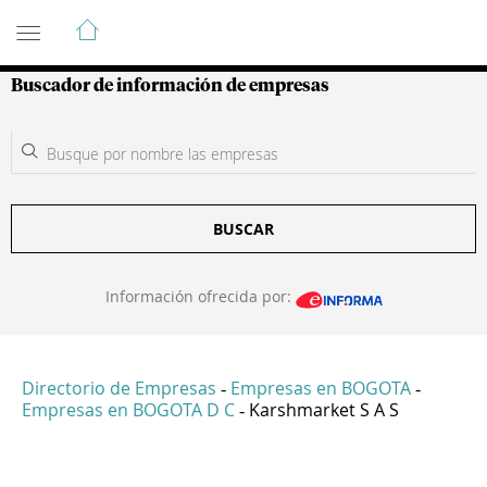
Guía de Empresas Colombianas
Buscador de información de empresas
BUSCAR
Información ofrecida por:
Directorio de Empresas
Empresas en BOGOTA
-
-
Empresas en BOGOTA D C
Karshmarket S A S
-