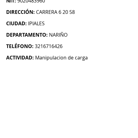
NIT:
9020483960
DIRECCIÓN:
CARRERA 6 20 58
CIUDAD:
IPIALES
DEPARTAMENTO:
NARIÑO
TELÉFONO:
3216716426
ACTIVIDAD:
Manipulacion de carga