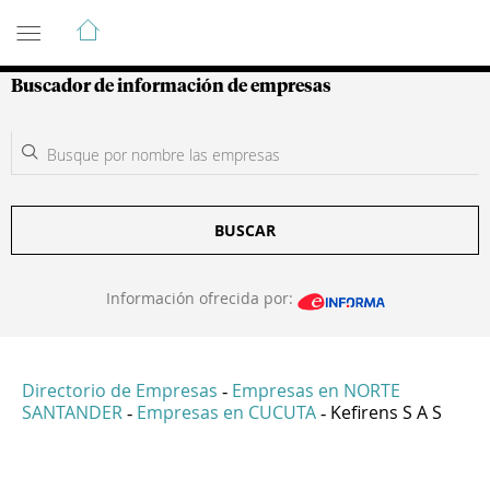
Guía de Empresas Colombianas
Buscador de información de empresas
BUSCAR
Información ofrecida por:
Directorio de Empresas
Empresas en NORTE
-
SANTANDER
Empresas en CUCUTA
Kefirens S A S
-
-