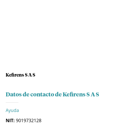
Kefirens S A S
Datos de contacto de Kefirens S A S
Ayuda
NIT:
9019732128