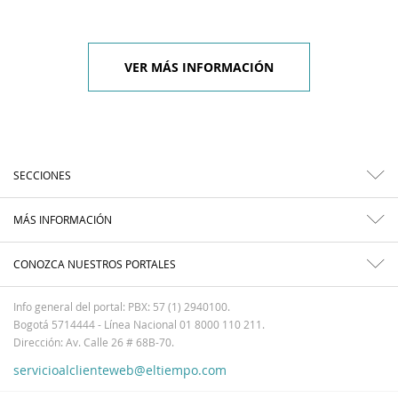
VER MÁS INFORMACIÓN
SECCIONES
MÁS INFORMACIÓN
CONOZCA NUESTROS PORTALES
Info general del portal: PBX: 57 (1) 2940100.
Bogotá 5714444 - Línea Nacional 01 8000 110 211.
Dirección: Av. Calle 26 # 68B-70.
servicioalclienteweb@eltiempo.com