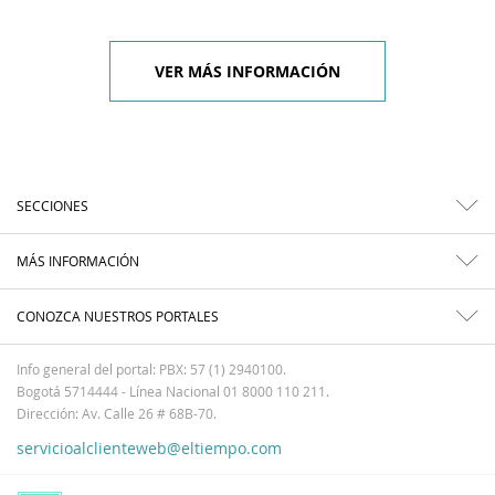
VER MÁS INFORMACIÓN
SECCIONES
MÁS INFORMACIÓN
CONOZCA NUESTROS PORTALES
Info general del portal: PBX: 57 (1) 2940100.
Bogotá 5714444 - Línea Nacional 01 8000 110 211.
Dirección: Av. Calle 26 # 68B-70.
servicioalclienteweb@eltiempo.com