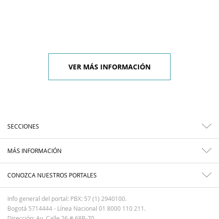
VER MÁS INFORMACIÓN
SECCIONES
MÁS INFORMACIÓN
CONOZCA NUESTROS PORTALES
Info general del portal: PBX: 57 (1) 2940100.
Bogotá 5714444 - Línea Nacional 01 8000 110 211.
Dirección: Av. Calle 26 # 68B-70.