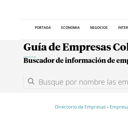
PORTADA
ECONOMIA
NEGOCIOS
INTE
Guía de Empresas C
Buscador de información de em
Directorio de Empresas
Empres
-