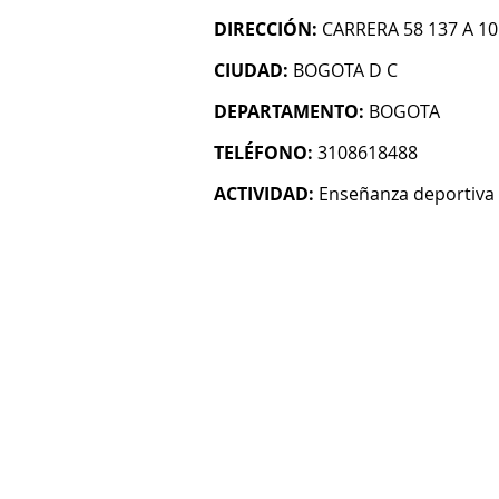
DIRECCIÓN:
CARRERA 58 137 A 1
CIUDAD:
BOGOTA D C
DEPARTAMENTO:
BOGOTA
TELÉFONO:
3108618488
ACTIVIDAD:
Enseñanza deportiva 