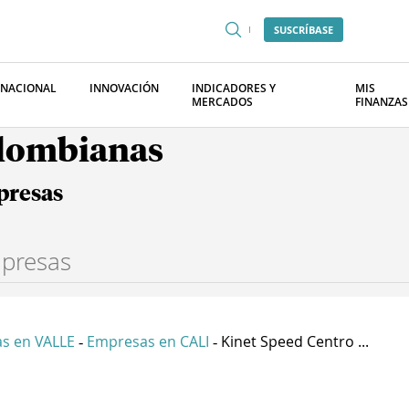
SUSCRÍBASE
RNACIONAL
INNOVACIÓN
INDICADORES Y
MIS
MERCADOS
FINANZAS
olombianas
presas
s en VALLE
Empresas en CALI
Kinet Speed Centro ...
-
-