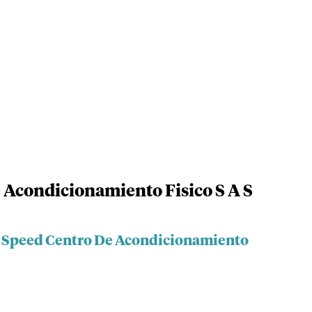
 Acondicionamiento Fisico S A S
t Speed Centro De Acondicionamiento