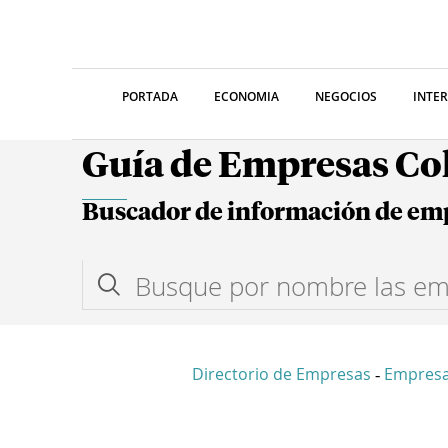
PORTADA
ECONOMIA
NEGOCIOS
INTE
Guía de Empresas C
Buscador de información de em
Directorio de Empresas
Empresa
-