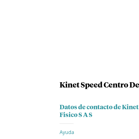
Kinet Speed Centro De
Datos de contacto de Kine
Fisico S A S
Ayuda