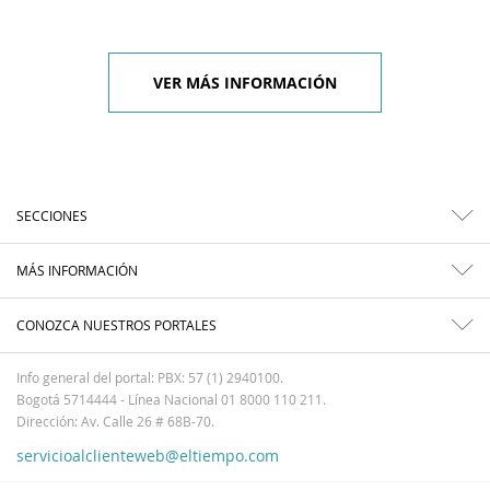
VER MÁS INFORMACIÓN
SECCIONES
MÁS INFORMACIÓN
CONOZCA NUESTROS PORTALES
Info general del portal: PBX: 57 (1) 2940100.
Bogotá 5714444 - Línea Nacional 01 8000 110 211.
Dirección: Av. Calle 26 # 68B-70.
servicioalclienteweb@eltiempo.com