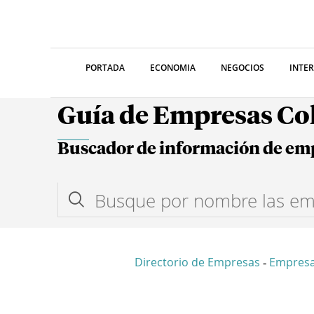
PORTADA
ECONOMIA
NEGOCIOS
INTE
Guía de Empresas C
Buscador de información de em
Directorio de Empresas
Empres
-