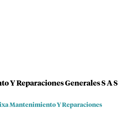
o Y Reparaciones Generales S A S
wixa Mantenimiento Y Reparaciones