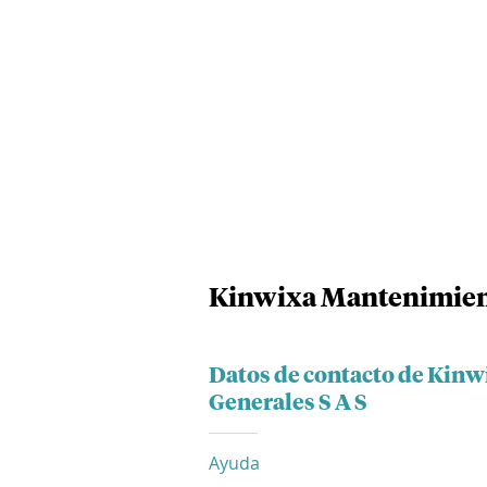
Kinwixa Mantenimient
Datos de contacto de Kin
Generales S A S
Ayuda