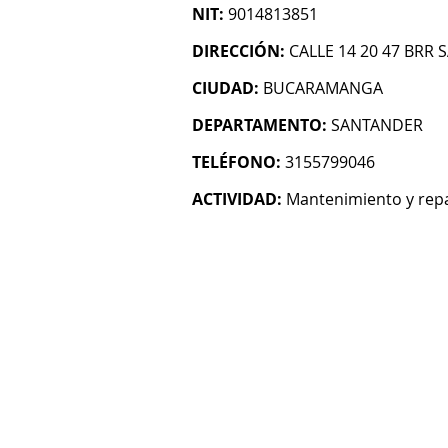
NIT:
9014813851
DIRECCIÓN:
CALLE 14 20 47 BRR 
CIUDAD:
BUCARAMANGA
DEPARTAMENTO:
SANTANDER
TELÉFONO:
3155799046
ACTIVIDAD:
Mantenimiento y repa