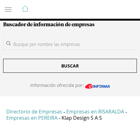
Guía de Empresas Colombianas
Buscador de información de empresas
BUSCAR
Información ofrecida por:
Directorio de Empresas
Empresas en RISARALDA
-
-
Empresas en PEREIRA
Klap Design S A S
-