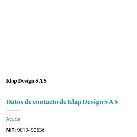
Klap Design S A S
Datos de contacto de Klap Design S A S
Ayuda
NIT:
9019490636