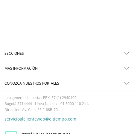
SECCIONES
MÁS INFORMACIÓN
CONOZCA NUESTROS PORTALES
Info general del portal: PBX: 57 (1) 2940100.
Bogotá 5714444 - Línea Nacional 01 8000 110 211.
Dirección: Av. Calle 26 # 68B-70.
servicioalclienteweb@eltiempo.com