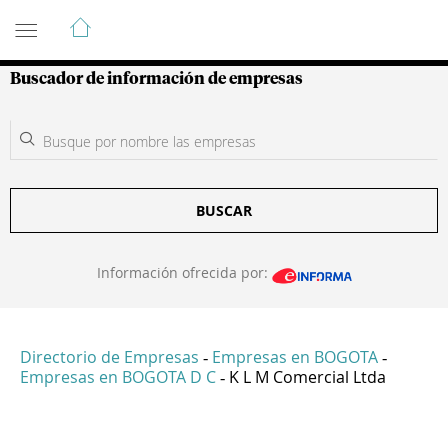
Guía de Empresas Colombianas
Buscador de información de empresas
BUSCAR
Información ofrecida por:
Directorio de Empresas
Empresas en BOGOTA
-
-
Empresas en BOGOTA D C
K L M Comercial Ltda
-