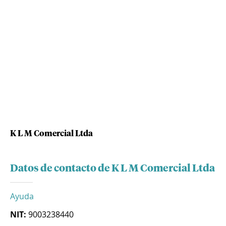
K L M Comercial Ltda
Datos de contacto de K L M Comercial Ltda
Ayuda
NIT:
9003238440