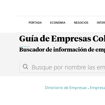
PORTADA
ECONOMIA
NEGOCIOS
INTE
Guía de Empresas C
Buscador de información de em
Directorio de Empresas
Empresa
-