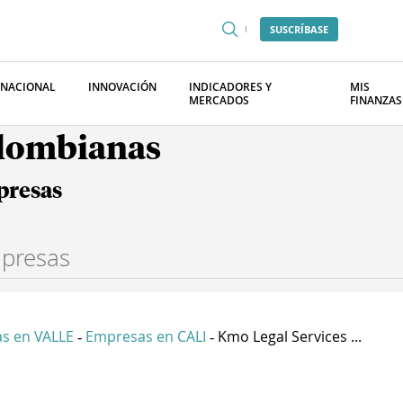
SUSCRÍBASE
RNACIONAL
INNOVACIÓN
INDICADORES Y
MIS
MERCADOS
FINANZAS
olombianas
presas
s en VALLE
Empresas en CALI
Kmo Legal Services ...
-
-