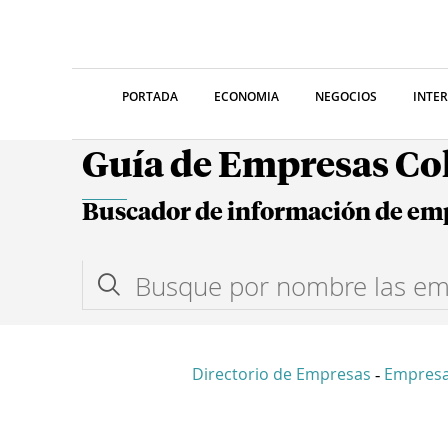
PORTADA
ECONOMIA
NEGOCIOS
INTE
Guía de Empresas C
Buscador de información de em
Directorio de Empresas
Empres
-