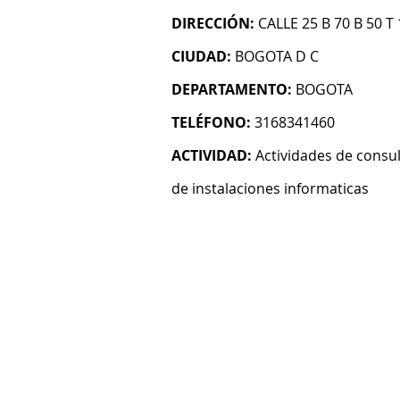
DIRECCIÓN:
CALLE 25 B 70 B 50 T
CIUDAD:
BOGOTA D C
DEPARTAMENTO:
BOGOTA
TELÉFONO:
3168341460
ACTIVIDAD:
Actividades de consul
de instalaciones informaticas