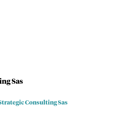
ing Sas
Strategic Consulting Sas