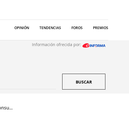
OPINIÓN
TENDENCIAS
FOROS
PREMIOS
Información ofrecida por:
BUSCAR
nsu...