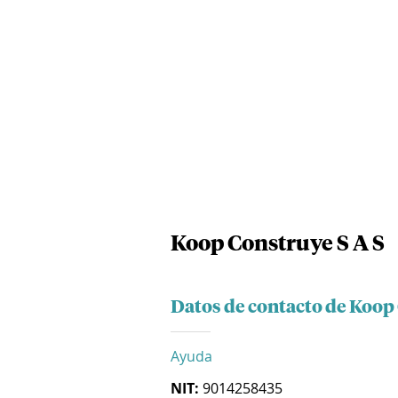
Koop Construye S A S
Datos de contacto de Koop
Ayuda
NIT:
9014258435