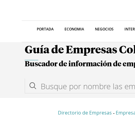
PORTADA
ECONOMIA
NEGOCIOS
INTE
Guía de Empresas C
Buscador de información de em
Directorio de Empresas
Empres
-