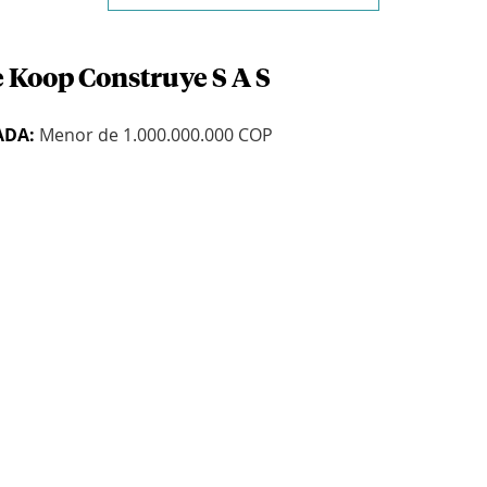
e Koop Construye S A S
ADA:
Menor de 1.000.000.000 COP