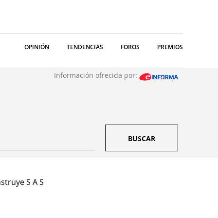
OPINIÓN
TENDENCIAS
FOROS
PREMIOS
Información ofrecida por:
BUSCAR
struye S A S