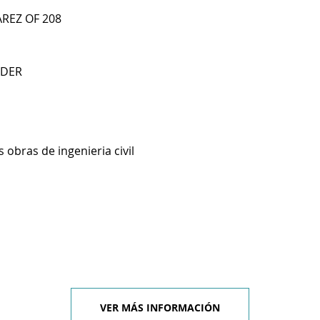
AREZ OF 208
NDER
 obras de ingenieria civil
VER MÁS INFORMACIÓN