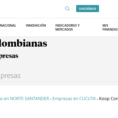
SUSCRÍBASE
RNACIONAL
INNOVACIÓN
INDICADORES Y
MIS
MERCADOS
FINANZAS
olombianas
presas
as en NORTE SANTANDER
Empresas en CUCUTA
Koop Con
-
-