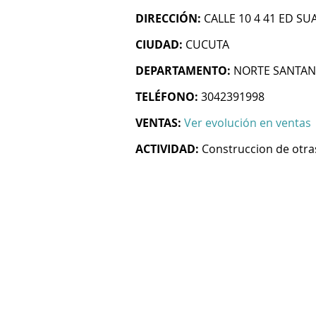
DIRECCIÓN:
CALLE 10 4 41 ED SU
CIUDAD:
CUCUTA
DEPARTAMENTO:
NORTE SANTA
TELÉFONO:
3042391998
VENTAS:
Ver evolución en ventas
ACTIVIDAD:
Construccion de otras