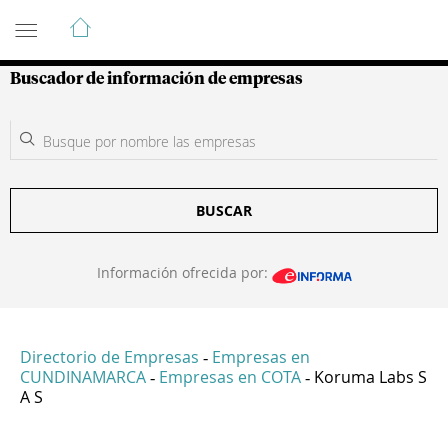
Guía de Empresas Colombianas
Buscador de información de empresas
BUSCAR
Información ofrecida por:
Directorio de Empresas
Empresas en
-
CUNDINAMARCA
Empresas en COTA
Koruma Labs S
-
-
A S