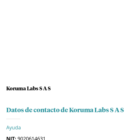
Koruma Labs S A S
Datos de contacto de Koruma Labs S A S
Ayuda
NIT:
9020614631