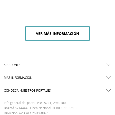
VER MÁS INFORMACIÓN
SECCIONES
MÁS INFORMACIÓN
CONOZCA NUESTROS PORTALES
Info general del portal: PBX: 57 (1) 2940100.
Bogotá 5714444 - Línea Nacional 01 8000 110 211.
Dirección: Av. Calle 26 # 68B-70.