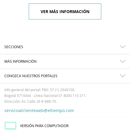
VER MÁS INFORMACIÓN
SECCIONES
MÁS INFORMACIÓN
CONOZCA NUESTROS PORTALES
Info general del portal: PBX: 57 (1) 2940100.
Bogotá 5714444 - Línea Nacional 01 8000 110 211.
Dirección: Av. Calle 26 # 68B-70.
servicioalclienteweb@eltiempo.com
VERSIÓN PARA COMPUTADOR