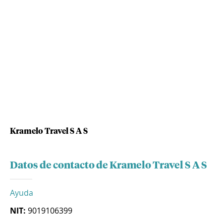
Kramelo Travel S A S
Datos de contacto de Kramelo Travel S A S
Ayuda
NIT:
9019106399