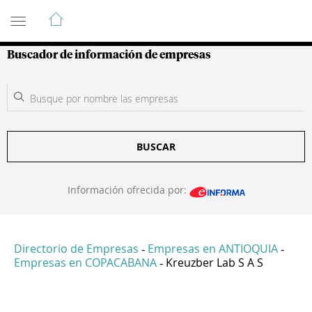
Guía de Empresas Colombianas
Buscador de información de empresas
BUSCAR
Información ofrecida por:
Directorio de Empresas
Empresas en ANTIOQUIA
-
-
Empresas en COPACABANA
Kreuzber Lab S A S
-