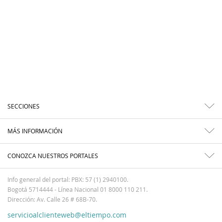
SECCIONES
MÁS INFORMACIÓN
CONOZCA NUESTROS PORTALES
Info general del portal: PBX: 57 (1) 2940100.
Bogotá 5714444 - Línea Nacional 01 8000 110 211.
Dirección: Av. Calle 26 # 68B-70.
servicioalclienteweb@eltiempo.com