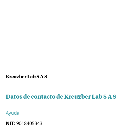
Kreuzber Lab S A S
Datos de contacto de Kreuzber Lab S A S
Ayuda
NIT:
9018405343