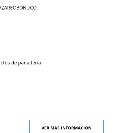
 NAZAREOBONUCO
uctos de panaderia
VER MÁS INFORMACIÓN