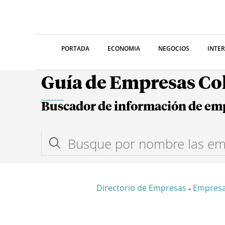
PORTADA
ECONOMIA
NEGOCIOS
INTE
Guía de Empresas C
Buscador de información de em
Directorio de Empresas
Empresa
-