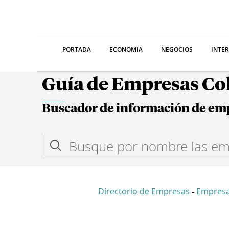
PORTADA
ECONOMIA
NEGOCIOS
INTE
Guía de Empresas C
Buscador de información de em
Directorio de Empresas
Empres
-