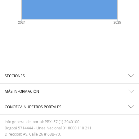
2024
2025
SECCIONES
MÁS INFORMACIÓN
CONOZCA NUESTROS PORTALES
Info general del portal: PBX: 57 (1) 2940100.
Bogotá 5714444 - Línea Nacional 01 8000 110 211.
Dirección: Av. Calle 26 # 68B-70.