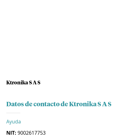
Ktronika S A S
Datos de contacto de Ktronika S A S
Ayuda
NIT:
9002617753