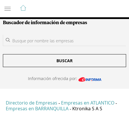
Guía de Empresas Colombianas
Buscador de información de empresas
BUSCAR
Información ofrecida por:
Directorio de Empresas
Empresas en ATLANTICO
-
-
Empresas en BARRANQUILLA
Ktronika S A S
-