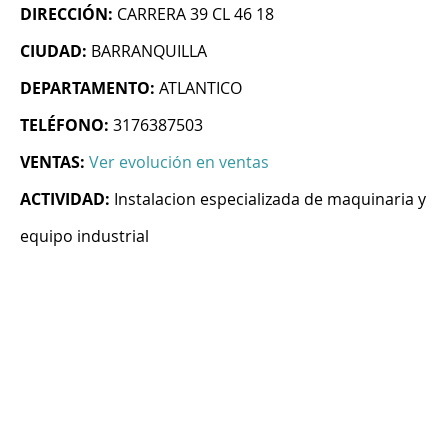
DIRECCIÓN:
CARRERA 39 CL 46 18
CIUDAD:
BARRANQUILLA
DEPARTAMENTO:
ATLANTICO
TELÉFONO:
3176387503
VENTAS:
Ver evolución en ventas
ACTIVIDAD:
Instalacion especializada de maquinaria y
equipo industrial