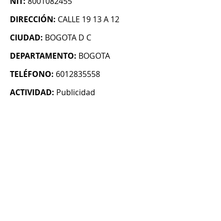
NIT:
8001082455
DIRECCIÓN:
CALLE 19 13 A 12
CIUDAD:
BOGOTA D C
DEPARTAMENTO:
BOGOTA
TELÉFONO:
6012835558
ACTIVIDAD:
Publicidad