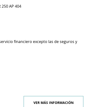
 250 AP 404
servicio financiero excepto las de seguros y
VER MÁS INFORMACIÓN