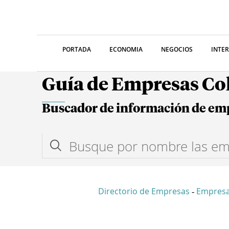
PORTADA
ECONOMIA
NEGOCIOS
INTE
Guía de Empresas C
Buscador de información de em
Directorio de Empresas
Empresa
-