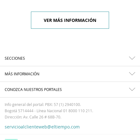
VER MÁS INFORMACIÓN
SECCIONES
MÁS INFORMACIÓN
CONOZCA NUESTROS PORTALES
Info general del portal: PBX: 57 (1) 2940100.
Bogotá 5714444 - Línea Nacional 01 8000 110 211.
Dirección: Av. Calle 26 # 68B-70.
servicioalclienteweb@eltiempo.com