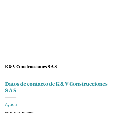
K & V Construcciones S A S
Datos de contacto de K & V Construcciones
S A S
Ayuda