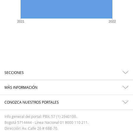
2021
2022
SECCIONES
MÁS INFORMACIÓN
CONOZCA NUESTROS PORTALES
Info general del portal: PBX: 57 (1) 2940100.
Bogotá 5714444 - Línea Nacional 01 8000 110 211.
Dirección: Av. Calle 26 # 68B-70.