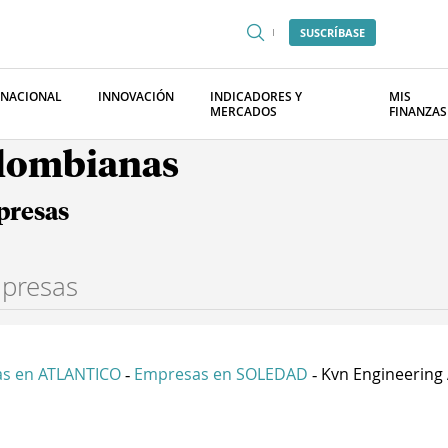
SUSCRÍBASE
RNACIONAL
INNOVACIÓN
INDICADORES Y
MIS
MERCADOS
FINANZAS
olombianas
presas
s en ATLANTICO
Empresas en SOLEDAD
Kvn Engineering 
-
-