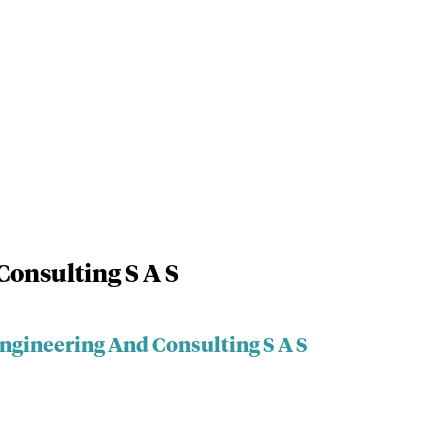
onsulting S A S
Engineering And Consulting S A S