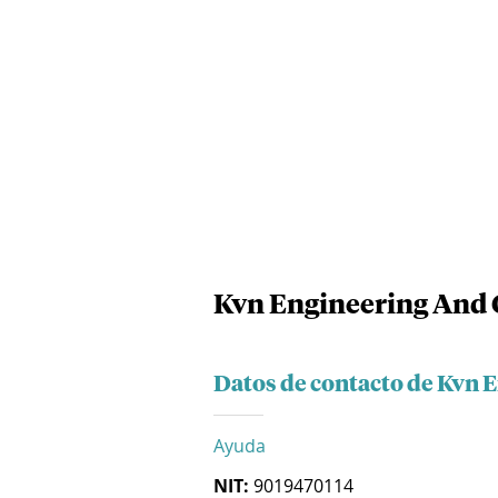
Kvn Engineering And C
Datos de contacto de Kvn 
Ayuda
NIT:
9019470114