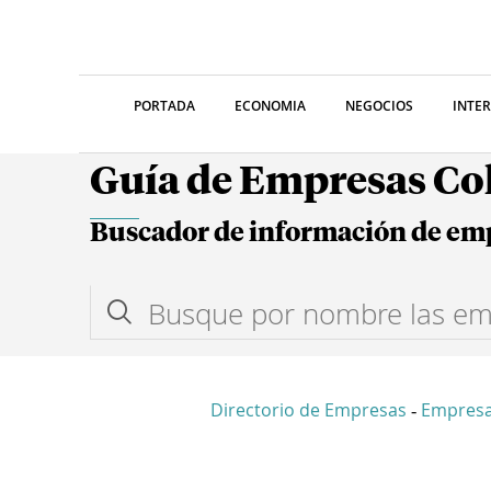
PORTADA
ECONOMIA
NEGOCIOS
INTE
Guía de Empresas C
Buscador de información de em
Directorio de Empresas
Empresa
-