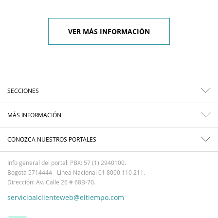
VER MÁS INFORMACIÓN
SECCIONES
MÁS INFORMACIÓN
CONOZCA NUESTROS PORTALES
Info general del portal: PBX: 57 (1) 2940100.
Bogotá 5714444 - Línea Nacional 01 8000 110 211.
Dirección: Av. Calle 26 # 68B-70.
servicioalclienteweb@eltiempo.com