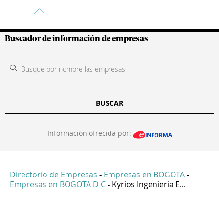
Guía de Empresas Colombianas
Buscador de información de empresas
BUSCAR
Información ofrecida por:
Directorio de Empresas
Empresas en BOGOTA
-
-
Empresas en BOGOTA D C
Kyrios Ingenieria E...
-