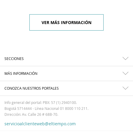
VER MÁS INFORMACIÓN
SECCIONES
MÁS INFORMACIÓN
CONOZCA NUESTROS PORTALES
Info general del portal: PBX: 57 (1) 2940100.
Bogotá 5714444 - Línea Nacional 01 8000 110 211.
Dirección: Av. Calle 26 # 68B-70.
servicioalclienteweb@eltiempo.com