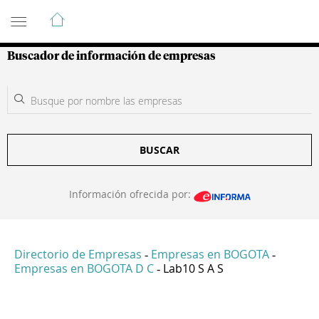
Guía de Empresas Colombianas
Buscador de información de empresas
BUSCAR
Información ofrecida por:
Directorio de Empresas
Empresas en BOGOTA
-
-
Empresas en BOGOTA D C
Lab10 S A S
-