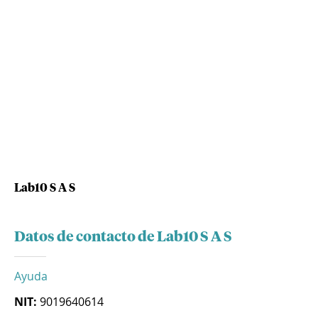
Lab10 S A S
Datos de contacto de Lab10 S A S
Ayuda
NIT:
9019640614