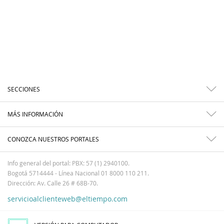
SECCIONES
MÁS INFORMACIÓN
CONOZCA NUESTROS PORTALES
Info general del portal: PBX: 57 (1) 2940100.
Bogotá 5714444 - Línea Nacional 01 8000 110 211.
Dirección: Av. Calle 26 # 68B-70.
servicioalclienteweb@eltiempo.com