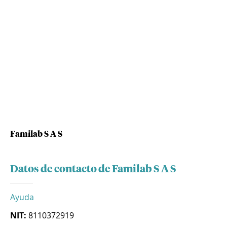
Familab S A S
Datos de contacto de Familab S A S
Ayuda
NIT:
8110372919