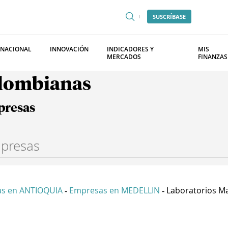
SUSCRÍBASE
RNACIONAL
INNOVACIÓN
INDICADORES Y
MIS
MERCADOS
FINANZAS
olombianas
presas
s en ANTIOQUIA
Empresas en MEDELLIN
Laboratorios M
-
-