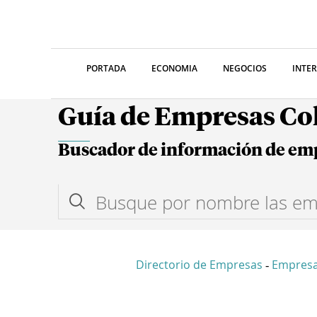
PORTADA
ECONOMIA
NEGOCIOS
INTE
Guía de Empresas C
Buscador de información de em
Directorio de Empresas
Empresa
-