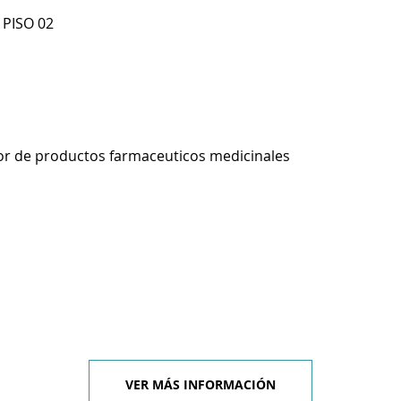
 PISO 02
r de productos farmaceuticos medicinales
VER MÁS INFORMACIÓN