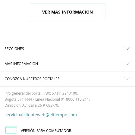
VER MÁS INFORMACIÓN
SECCIONES
MÁS INFORMACIÓN
CONOZCA NUESTROS PORTALES
Info general del portal: PBX: 57 (1) 2940100.
Bogotá 5714444 - Línea Nacional 01 8000 110 211.
Dirección: Av. Calle 26 # 68B-70.
servicioalclienteweb@eltiempo.com
VERSIÓN PARA COMPUTADOR