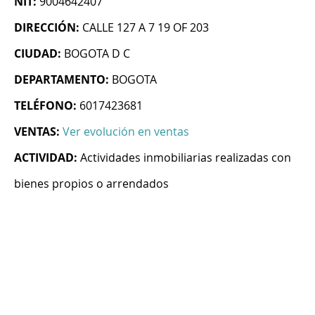
NIT:
9004642407
DIRECCIÓN:
CALLE 127 A 7 19 OF 203
CIUDAD:
BOGOTA D C
DEPARTAMENTO:
BOGOTA
TELÉFONO:
6017423681
VENTAS:
Ver evolución en ventas
ACTIVIDAD:
Actividades inmobiliarias realizadas con
bienes propios o arrendados