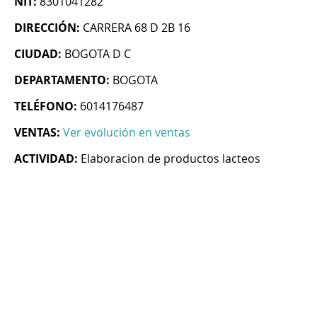
NIT:
8301041282
DIRECCIÓN:
CARRERA 68 D 2B 16
CIUDAD:
BOGOTA D C
DEPARTAMENTO:
BOGOTA
TELÉFONO:
6014176487
VENTAS:
Ver evolución en ventas
ACTIVIDAD:
Elaboracion de productos lacteos