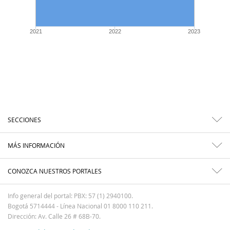
2021
2022
2023
SECCIONES
MÁS INFORMACIÓN
CONOZCA NUESTROS PORTALES
Info general del portal: PBX: 57 (1) 2940100.
Bogotá 5714444 - Línea Nacional 01 8000 110 211.
Dirección: Av. Calle 26 # 68B-70.