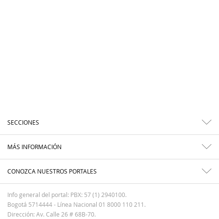
SECCIONES
MÁS INFORMACIÓN
CONOZCA NUESTROS PORTALES
Info general del portal: PBX: 57 (1) 2940100.
Bogotá 5714444 - Línea Nacional 01 8000 110 211.
Dirección: Av. Calle 26 # 68B-70.