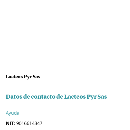
Lacteos Pyr Sas
Datos de contacto de Lacteos Pyr Sas
Ayuda
NIT:
9016614347