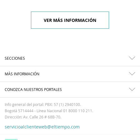
VER MÁS INFORMACIÓN
SECCIONES
MÁS INFORMACIÓN
CONOZCA NUESTROS PORTALES
Info general del portal: PBX: 57 (1) 2940100.
Bogotá 5714444 - Línea Nacional 01 8000 110 211.
Dirección: Av. Calle 26 # 68B-70.
servicioalclienteweb@eltiempo.com