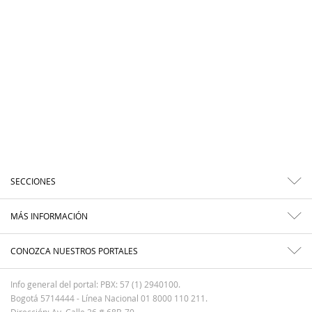
SECCIONES
MÁS INFORMACIÓN
CONOZCA NUESTROS PORTALES
Info general del portal: PBX: 57 (1) 2940100.
Bogotá 5714444 - Línea Nacional 01 8000 110 211.