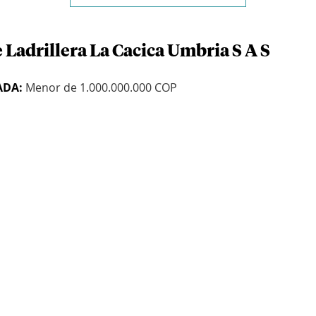
 Ladrillera La Cacica Umbria S A S
ADA:
Menor de 1.000.000.000 COP