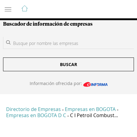
Guía de Empresas Colombianas
Buscador de información de empresas
BUSCAR
Información ofrecida por:
Directorio de Empresas
Empresas en BOGOTA
-
-
Empresas en BOGOTA D C
C I Petroil Combust...
-