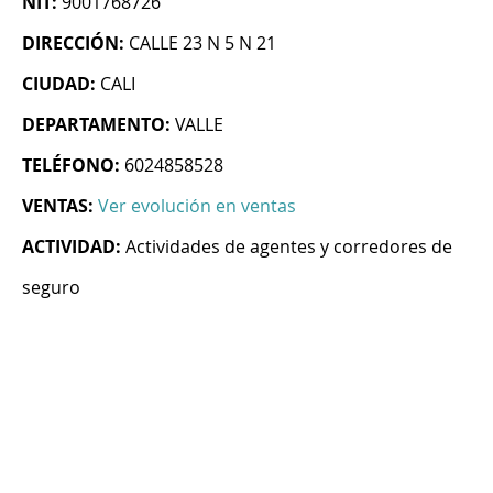
NIT:
9001768726
DIRECCIÓN:
CALLE 23 N 5 N 21
CIUDAD:
CALI
DEPARTAMENTO:
VALLE
TELÉFONO:
6024858528
VENTAS:
Ver evolución en ventas
ACTIVIDAD:
Actividades de agentes y corredores de
seguro