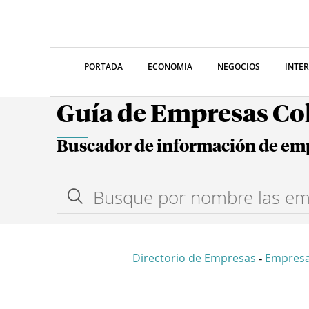
PORTADA
ECONOMIA
NEGOCIOS
INTE
Guía de Empresas C
Buscador de información de em
Directorio de Empresas
Empres
-