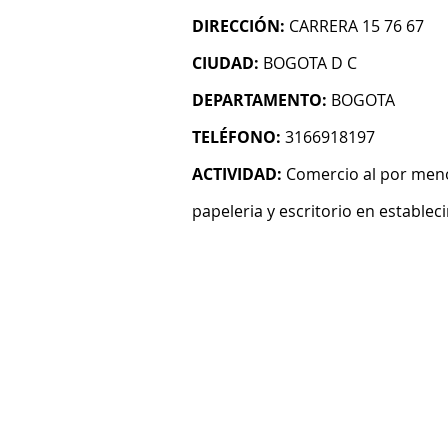
DIRECCIÓN:
CARRERA 15 76 67
CIUDAD:
BOGOTA D C
DEPARTAMENTO:
BOGOTA
TELÉFONO:
3166918197
ACTIVIDAD:
Comercio al por menor
papeleria y escritorio en establec