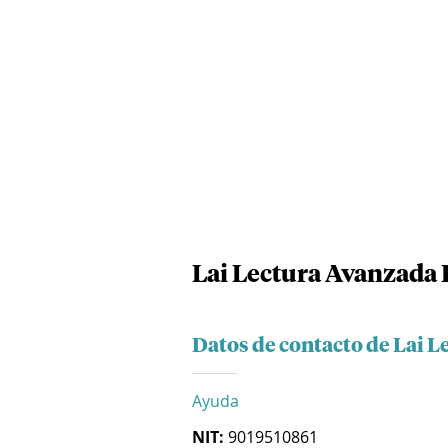
Lai Lectura Avanzada I
Datos de contacto de Lai L
Ayuda
NIT:
9019510861