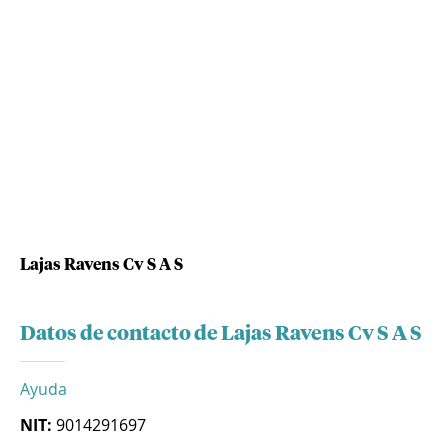
Lajas Ravens Cv S A S
Datos de contacto de Lajas Ravens Cv S A S
Ayuda
NIT:
9014291697