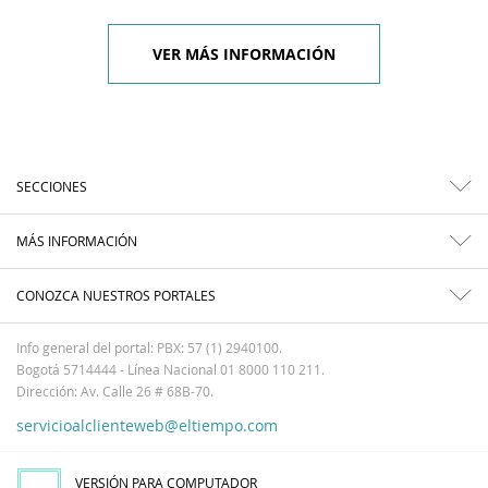
VER MÁS INFORMACIÓN
SECCIONES
MÁS INFORMACIÓN
CONOZCA NUESTROS PORTALES
Info general del portal: PBX: 57 (1) 2940100.
Bogotá 5714444 - Línea Nacional 01 8000 110 211.
Dirección: Av. Calle 26 # 68B-70.
servicioalclienteweb@eltiempo.com
VERSIÓN PARA COMPUTADOR