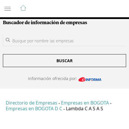
Guía de Empresas Colombianas
Buscador de información de empresas
BUSCAR
Información ofrecida por:
Directorio de Empresas
Empresas en BOGOTA
-
-
Empresas en BOGOTA D C
Lambda C A S A S
-