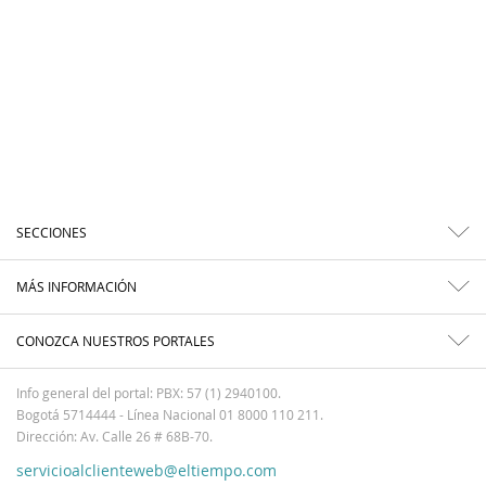
SECCIONES
MÁS INFORMACIÓN
CONOZCA NUESTROS PORTALES
Info general del portal: PBX: 57 (1) 2940100.
Bogotá 5714444 - Línea Nacional 01 8000 110 211.
Dirección: Av. Calle 26 # 68B-70.
servicioalclienteweb@eltiempo.com