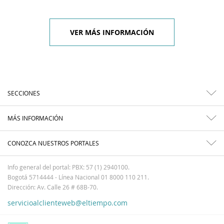
VER MÁS INFORMACIÓN
SECCIONES
MÁS INFORMACIÓN
CONOZCA NUESTROS PORTALES
Info general del portal: PBX: 57 (1) 2940100.
Bogotá 5714444 - Línea Nacional 01 8000 110 211.
Dirección: Av. Calle 26 # 68B-70.
servicioalclienteweb@eltiempo.com