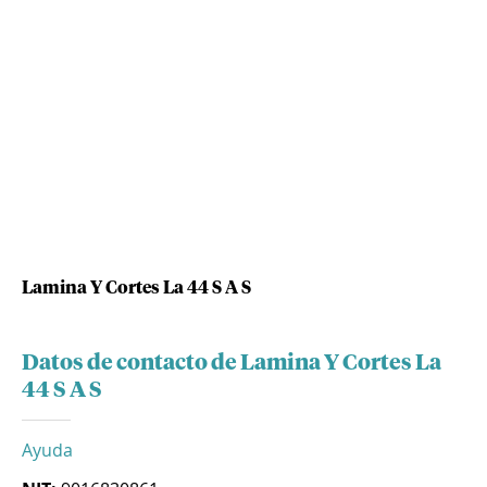
Lamina Y Cortes La 44 S A S
Datos de contacto de Lamina Y Cortes La
44 S A S
Ayuda