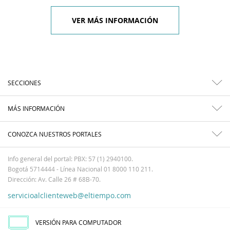
VER MÁS INFORMACIÓN
SECCIONES
MÁS INFORMACIÓN
CONOZCA NUESTROS PORTALES
Info general del portal: PBX: 57 (1) 2940100.
Bogotá 5714444 - Línea Nacional 01 8000 110 211.
Dirección: Av. Calle 26 # 68B-70.
servicioalclienteweb@eltiempo.com
VERSIÓN PARA COMPUTADOR