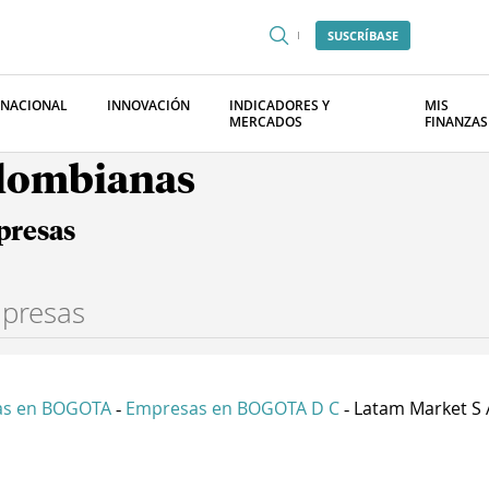
SUSCRÍBASE
RNACIONAL
INNOVACIÓN
INDICADORES Y
MIS
MERCADOS
FINANZAS
olombianas
presas
as en BOGOTA
Empresas en BOGOTA D C
Latam Market S 
-
-