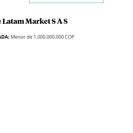
e Latam Market S A S
ADA:
Menor de 1.000.000.000 COP