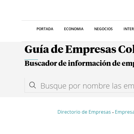
PORTADA
ECONOMIA
NEGOCIOS
INTE
Guía de Empresas C
Buscador de información de em
Directorio de Empresas
Empres
-