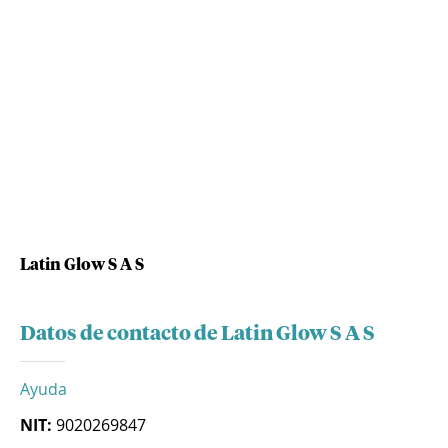
Latin Glow S A S
Datos de contacto de Latin Glow S A S
Ayuda
NIT:
9020269847