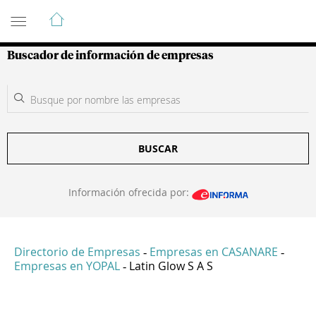
Guía de Empresas Colombianas
Buscador de información de empresas
BUSCAR
Información ofrecida por:
Directorio de Empresas
Empresas en CASANARE
-
-
Empresas en YOPAL
Latin Glow S A S
-