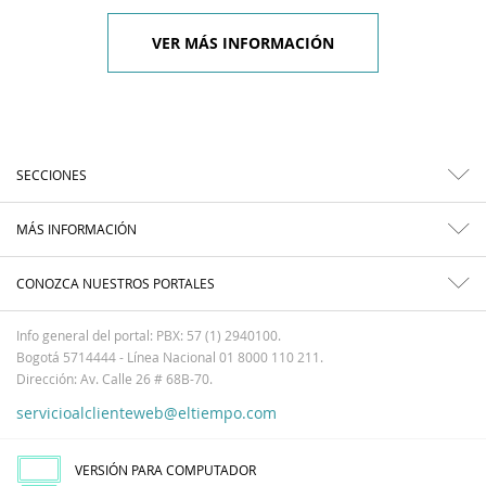
VER MÁS INFORMACIÓN
SECCIONES
MÁS INFORMACIÓN
CONOZCA NUESTROS PORTALES
Info general del portal: PBX: 57 (1) 2940100.
Bogotá 5714444 - Línea Nacional 01 8000 110 211.
Dirección: Av. Calle 26 # 68B-70.
servicioalclienteweb@eltiempo.com
VERSIÓN PARA COMPUTADOR