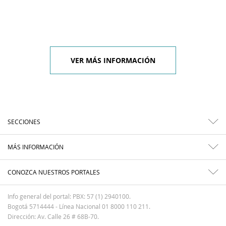
VER MÁS INFORMACIÓN
SECCIONES
MÁS INFORMACIÓN
CONOZCA NUESTROS PORTALES
Info general del portal: PBX: 57 (1) 2940100.
Bogotá 5714444 - Línea Nacional 01 8000 110 211.
Dirección: Av. Calle 26 # 68B-70.