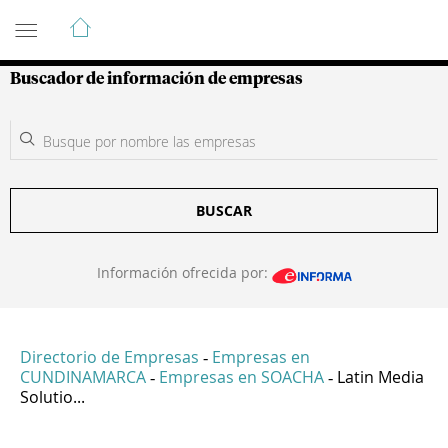
Guía de Empresas Colombianas
Buscador de información de empresas
BUSCAR
Información ofrecida por:
Directorio de Empresas
Empresas en
-
CUNDINAMARCA
Empresas en SOACHA
Latin Media
-
-
Solutio...