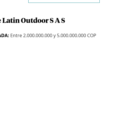
 Latin Outdoor S A S
ADA:
Entre 2.000.000.000 y 5.000.000.000 COP