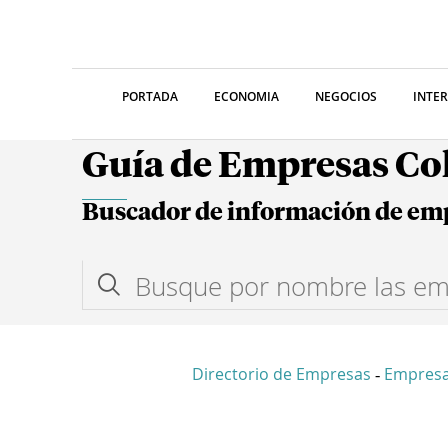
PORTADA
ECONOMIA
NEGOCIOS
INTE
Guía de Empresas C
Buscador de información de em
Directorio de Empresas
Empres
-