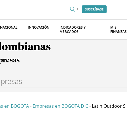
SUSCRÍBASE
RNACIONAL
INNOVACIÓN
INDICADORES Y
MIS
MERCADOS
FINANZAS
olombianas
presas
as en BOGOTA
Empresas en BOGOTA D C
Latin Outdoor S 
-
-