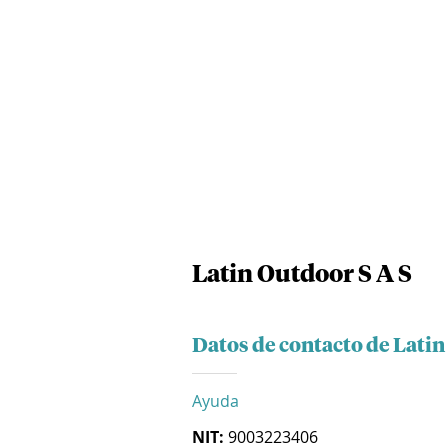
Latin Outdoor S A S
Datos de contacto de Latin
Ayuda
NIT:
9003223406