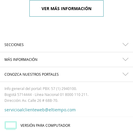
VER MÁS INFORMACIÓN
SECCIONES
MÁS INFORMACIÓN
CONOZCA NUESTROS PORTALES
Info general del portal: PBX: 57 (1) 2940100.
Bogotá 5714444 - Línea Nacional 01 8000 110 211.
Dirección: Av. Calle 26 # 68B-70.
servicioalclienteweb@eltiempo.com
VERSIÓN PARA COMPUTADOR