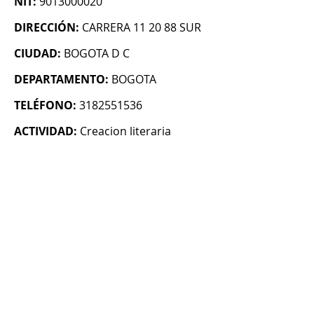
NIT:
9013000020
DIRECCIÓN:
CARRERA 11 20 88 SUR
CIUDAD:
BOGOTA D C
DEPARTAMENTO:
BOGOTA
TELÉFONO:
3182551536
ACTIVIDAD:
Creacion literaria